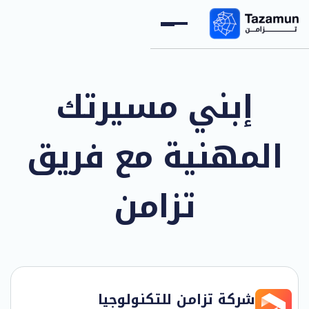
إبني مسيرتك
المهنية مع فريق
تزامن
شركة تزامن للتكنولوجيا