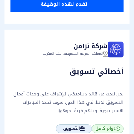
تقدم لهذه الوظيفة
تقدم لهذه الوظيفة
شركة تزامن
المملكة العربية السعودية، مكة المكرمة
أخصائي تسويق
نحن نبحث عن قائد ديناميكي للإشراف على وحدات أعمال
التسويق لدينا. في هذا الدور، سوف تحدد المبادرات
الاستراتيجية، وتلهم فريقًا موهوبًا...
دوام كامل
التسويق