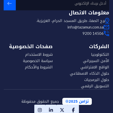
معلومات الاتصال
برج الصفا، طريق المسجد الحرام، العزيزية.
info@tazamun.com.sa
9200 14506
الشركات
صفحات الخصوصية
التكنولوجيا
شروط الاستخدام
الأمن السيبراني
سياسة الخصوصية
الواقع الافتراضي
الشروط والأحكام
حلول الذكاء الاصطناعي
حلول البرمجيات
التسويق الرقمي
تزامن 2025®
. جميع الحقوق محفوظة



