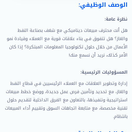
الوصف الوظيفي:
نظرة عامة:
هل أنت محترف مبيعات ديناميكي مع شغف بصناعة النفط
والغاز؟ هل تتفوق في بناء علاقات قوية مع العملاء وقيادة نمو
الأعمال من خلال حلول تكنولوجيا المعلومات المبتكرة؟ إذا كان
الأمر كذلك، نريد أن نسمع منك!
المسؤوليات الرئيسية:
إدارة وتطوير العلاقات مع العملاء الرئيسيين في قطاع النفط
والغاز، مع تحديد وتأمين فرص عمل جديدة، ووضع خطط مبيعات
استراتيجية وتنفيذها، بالتعاون مع الفرق الداخلية لتقديم حلول
تقنية مخصصة، مع متابعة اتجاهات السوق وتقييم أداء المبيعات
بانتظام.