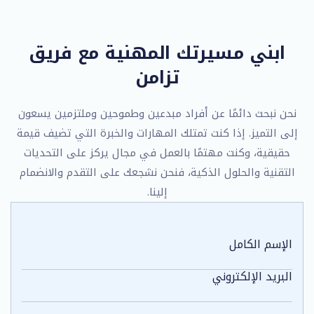
ابني مسيرتك المهنية مع فريق
تزامن
نحن نبحث دائمًا عن أفراد مبدعين وطموحين وملتزمين يسعون
إلى التميز. إذا كنت تمتلك المهارات والخبرة التي تضيف قيمة
حقيقية، وكنت مهتمًا بالعمل في مجال يركز على التحديات
التقنية والحلول الذكية، فنحن نشجعك على التقدم والانضمام
إلينا.