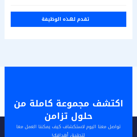
تقدم لهذه الوظيفة
تقدم لهذه الوظيفة
اكتشف مجموعة كاملة من
حلول تزامن
تواصل معنا اليوم لاستكشاف كيف يمكننا العمل معا
لتحقيق أهدافك!